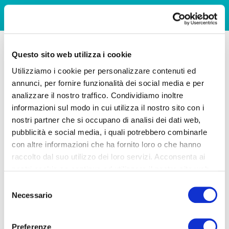
Questo sito web utilizza i cookie
Utilizziamo i cookie per personalizzare contenuti ed
annunci, per fornire funzionalità dei social media e per
analizzare il nostro traffico. Condividiamo inoltre
informazioni sul modo in cui utilizza il nostro sito con i
nostri partner che si occupano di analisi dei dati web,
pubblicità e social media, i quali potrebbero combinarle
con altre informazioni che ha fornito loro o che hanno
raccolto dal suo utilizzo dei loro servizi. Acconsenta ai
nostri cookie se continua ad utilizzare il nostro sito web.
Selezione
Necessario
del
consenso
Preferenze