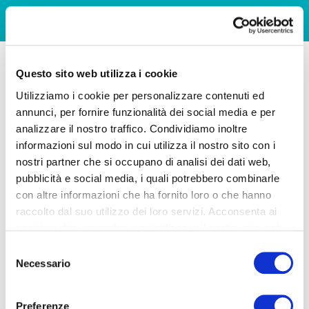
Questo sito web utilizza i cookie
Utilizziamo i cookie per personalizzare contenuti ed
annunci, per fornire funzionalità dei social media e per
analizzare il nostro traffico. Condividiamo inoltre
informazioni sul modo in cui utilizza il nostro sito con i
nostri partner che si occupano di analisi dei dati web,
pubblicità e social media, i quali potrebbero combinarle
con altre informazioni che ha fornito loro o che hanno
raccolto dal suo utilizzo dei loro servizi. Acconsenta ai
nostri cookie se continua ad utilizzare il nostro sito web.
Selezione
Necessario
del
consenso
Preferenze