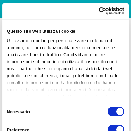
Questo sito web utilizza i cookie
Utilizziamo i cookie per personalizzare contenuti ed
annunci, per fornire funzionalità dei social media e per
analizzare il nostro traffico. Condividiamo inoltre
informazioni sul modo in cui utilizza il nostro sito con i
nostri partner che si occupano di analisi dei dati web,
pubblicità e social media, i quali potrebbero combinarle
con altre informazioni che ha fornito loro o che hanno
raccolto dal suo utilizzo dei loro servizi. Acconsenta ai
nostri cookie se continua ad utilizzare il nostro sito web.
Selezione
Necessario
del
consenso
Preferenze