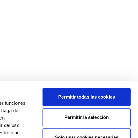
Permitir todas las cookies
er funciones
 haga del
Permitir la selección
den
r del uso
stro sitio
Solo usar cookies necesarias