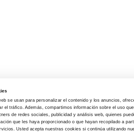
ies
web se usan para personalizar el contenido y los anuncios, ofrec
ar el tráfico. Además, compartimos información sobre el uso que
tners de redes sociales, publicidad y análisis web, quienes pue
ación que les haya proporcionado o que hayan recopilado a parti
icios. Usted acepta nuestras cookies si continúa utilizando nue