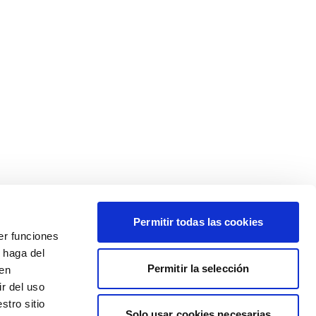
Permitir todas las cookies
er funciones
 haga del
Permitir la selección
den
r del uso
stro sitio
Solo usar cookies necesarias