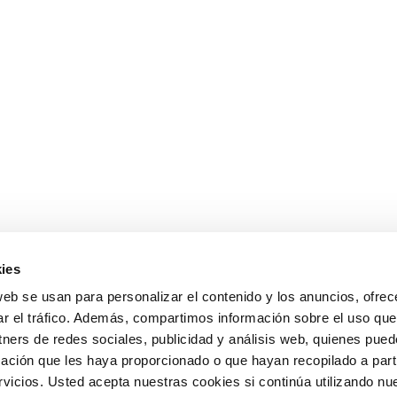
ies
web se usan para personalizar el contenido y los anuncios, ofrec
ar el tráfico. Además, compartimos información sobre el uso que
tners de redes sociales, publicidad y análisis web, quienes pue
ación que les haya proporcionado o que hayan recopilado a parti
icios. Usted acepta nuestras cookies si continúa utilizando nue