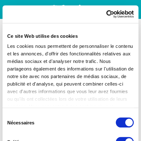
Ce site Web utilise des cookies
Les cookies nous permettent de personnaliser le contenu
et les annonces, d'offrir des fonctionnalités relatives aux
médias sociaux et d'analyser notre trafic. Nous
partageons également des informations sur l'utilisation de
notre site avec nos partenaires de médias sociaux, de
publicité et d'analyse, qui peuvent combiner celles-ci
avec d'autres informations que vous leur avez fournies
ou qu'ils ont collectées lors de votre utilisation de leurs
services. Vous consentez à nos cookies si vous
continuez à utiliser notre site Web.
Sélection
Nécessaires
du
consentement