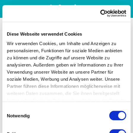
Diese Webseite verwendet Cookies
Wir verwenden Cookies, um Inhalte und Anzeigen zu
personalisieren, Funktionen für soziale Medien anbieten
zu können und die Zugriffe auf unsere Website zu
analysieren. Außerdem geben wir Informationen zu Ihrer
Verwendung unserer Website an unsere Partner für
soziale Medien, Werbung und Analysen weiter. Unsere
Partner führen diese Informationen möglicherweise mit
weiteren Daten zusammen, die Sie ihnen bereitgestellt
haben oder die sie im Rahmen Ihrer Nutzung der Dienste
gesammelt haben. Sie geben Einwilligung zu unseren
Einwilligungsauswahl
Cookies, wenn Sie unsere Webseite weiterhin nutzen.
Notwendig