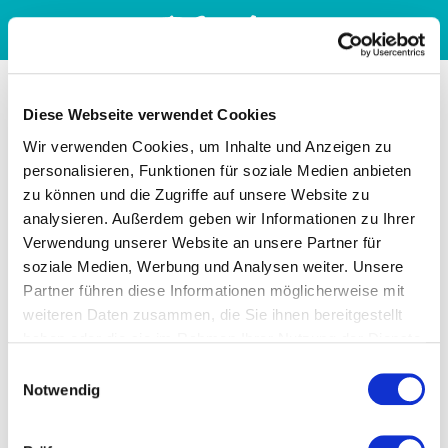
Diese Webseite verwendet Cookies
Wir verwenden Cookies, um Inhalte und Anzeigen zu
personalisieren, Funktionen für soziale Medien anbieten
zu können und die Zugriffe auf unsere Website zu
analysieren. Außerdem geben wir Informationen zu Ihrer
Verwendung unserer Website an unsere Partner für
soziale Medien, Werbung und Analysen weiter. Unsere
Partner führen diese Informationen möglicherweise mit
weiteren Daten zusammen, die Sie ihnen bereitgestellt
haben oder die sie im Rahmen Ihrer Nutzung der Dienste
gesammelt haben. Sie geben Einwilligung zu unseren
Einwilligungsauswahl
Cookies, wenn Sie unsere Webseite weiterhin nutzen.
Notwendig