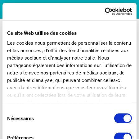
Ce site Web utilise des cookies
Les cookies nous permettent de personnaliser le contenu
et les annonces, d'offrir des fonctionnalités relatives aux
médias sociaux et d'analyser notre trafic. Nous
partageons également des informations sur l'utilisation de
notre site avec nos partenaires de médias sociaux, de
publicité et d'analyse, qui peuvent combiner celles-ci
avec d'autres informations que vous leur avez fournies
ou qu'ils ont collectées lors de votre utilisation de leurs
services. Vous consentez à nos cookies si vous
continuez à utiliser notre site Web.
Sélection
Nécessaires
du
consentement
Préférences