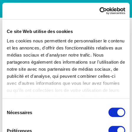
Ce site Web utilise des cookies
Les cookies nous permettent de personnaliser le contenu
et les annonces, d'offrir des fonctionnalités relatives aux
médias sociaux et d'analyser notre trafic. Nous
partageons également des informations sur l'utilisation de
notre site avec nos partenaires de médias sociaux, de
publicité et d'analyse, qui peuvent combiner celles-ci
avec d'autres informations que vous leur avez fournies
ou qu'ils ont collectées lors de votre utilisation de leurs
services. Vous consentez à nos cookies si vous
continuez à utiliser notre site Web.
Sélection
Nécessaires
du
consentement
Préférences