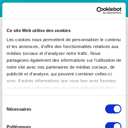
Ce site Web utilise des cookies
Les cookies nous permettent de personnaliser le contenu
et les annonces, d'offrir des fonctionnalités relatives aux
médias sociaux et d'analyser notre trafic. Nous
partageons également des informations sur l'utilisation de
notre site avec nos partenaires de médias sociaux, de
publicité et d'analyse, qui peuvent combiner celles-ci
avec d'autres informations que vous leur avez fournies
ou qu'ils ont collectées lors de votre utilisation de leurs
services. Vous consentez à nos cookies si vous
continuez à utiliser notre site Web.
Sélection
Nécessaires
du
consentement
Préférences