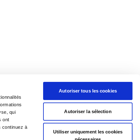
Autoriser tous les cookies
ionnalités
formations
Autoriser la sélection
yse, qui
s ont
s continuez à
Utiliser uniquement les cookies
nécessaires