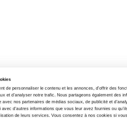
ookies
t de personnaliser le contenu et les annonces, d'offrir des fonct
ux et d'analyser notre trafic. Nous partageons également des in
site avec nos partenaires de médias sociaux, de publicité et d'anal
 avec d'autres informations que vous leur avez fournies ou qu'il
tilisation de leurs services. Vous consentez à nos cookies si vou