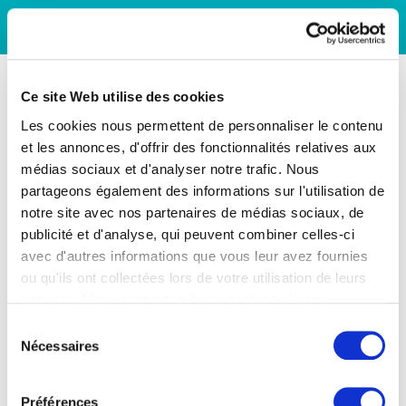
Ce site Web utilise des cookies
Les cookies nous permettent de personnaliser le contenu
et les annonces, d'offrir des fonctionnalités relatives aux
médias sociaux et d'analyser notre trafic. Nous
partageons également des informations sur l'utilisation de
notre site avec nos partenaires de médias sociaux, de
publicité et d'analyse, qui peuvent combiner celles-ci
avec d'autres informations que vous leur avez fournies
ou qu'ils ont collectées lors de votre utilisation de leurs
services. Vous consentez à nos cookies si vous
continuez à utiliser notre site Web.
Sélection
Nécessaires
du
consentement
Préférences