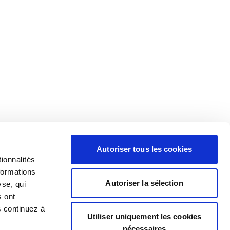
Autoriser tous les cookies
ionnalités
formations
Autoriser la sélection
yse, qui
s ont
s continuez à
Utiliser uniquement les cookies
nécessaires