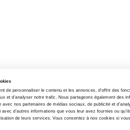
ookies
t de personnaliser le contenu et les annonces, d'offrir des fonct
ux et d'analyser notre trafic. Nous partageons également des in
site avec nos partenaires de médias sociaux, de publicité et d'anal
 avec d'autres informations que vous leur avez fournies ou qu'il
tilisation de leurs services. Vous consentez à nos cookies si vou