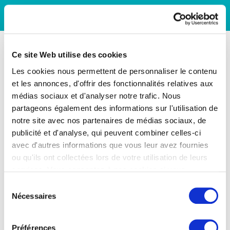
Ce site Web utilise des cookies
Les cookies nous permettent de personnaliser le contenu
et les annonces, d'offrir des fonctionnalités relatives aux
médias sociaux et d'analyser notre trafic. Nous
partageons également des informations sur l'utilisation de
notre site avec nos partenaires de médias sociaux, de
publicité et d'analyse, qui peuvent combiner celles-ci
avec d'autres informations que vous leur avez fournies
ou qu'ils ont collectées lors de votre utilisation de leurs
services. Vous consentez à nos cookies si vous
continuez à utiliser notre site Web.
Sélection
Nécessaires
du
consentement
Préférences