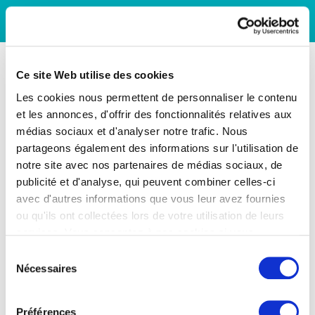
Ce site Web utilise des cookies
Les cookies nous permettent de personnaliser le contenu
et les annonces, d'offrir des fonctionnalités relatives aux
médias sociaux et d'analyser notre trafic. Nous
partageons également des informations sur l'utilisation de
notre site avec nos partenaires de médias sociaux, de
publicité et d'analyse, qui peuvent combiner celles-ci
avec d'autres informations que vous leur avez fournies
ou qu'ils ont collectées lors de votre utilisation de leurs
services. Vous consentez à nos cookies si vous
continuez à utiliser notre site Web.
Sélection
Nécessaires
du
consentement
Préférences