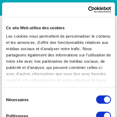
Ce site Web utilise des cookies
Les cookies nous permettent de personnaliser le contenu
et les annonces, d'offrir des fonctionnalités relatives aux
médias sociaux et d'analyser notre trafic. Nous
partageons également des informations sur l'utilisation de
notre site avec nos partenaires de médias sociaux, de
publicité et d'analyse, qui peuvent combiner celles-ci
avec d'autres informations que vous leur avez fournies
ou qu'ils ont collectées lors de votre utilisation de leurs
services. Vous consentez à nos cookies si vous
continuez à utiliser notre site Web.
Sélection
Nécessaires
du
consentement
Préférences