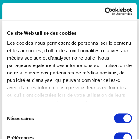
Ce site Web utilise des cookies
Les cookies nous permettent de personnaliser le contenu
et les annonces, d'offrir des fonctionnalités relatives aux
médias sociaux et d'analyser notre trafic. Nous
partageons également des informations sur l'utilisation de
notre site avec nos partenaires de médias sociaux, de
publicité et d'analyse, qui peuvent combiner celles-ci
avec d'autres informations que vous leur avez fournies
ou qu'ils ont collectées lors de votre utilisation de leurs
services. Vous consentez à nos cookies si vous
continuez à utiliser notre site Web.
Sélection
Nécessaires
du
consentement
Préférences